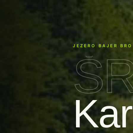
JEZERO BAJER BRO
Š
Kar