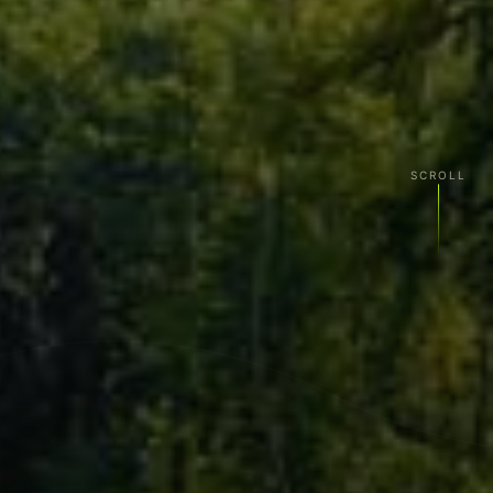
SCROLL